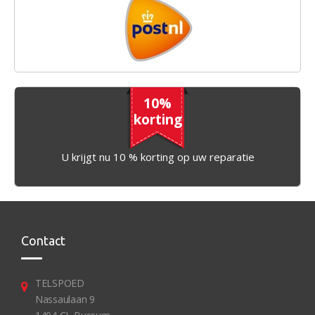
10%
korting
U krijgt nu 10 % korting op uw reparatie
Contact
TELSPOED
Nassaulaan 9