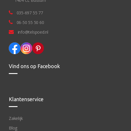
1404 CL Bussum
035-697 55 77
06-50 55 50 60
info@telspoed.nl
Vind ons op Facebook
Klantenservice
Zakelijk
Blog