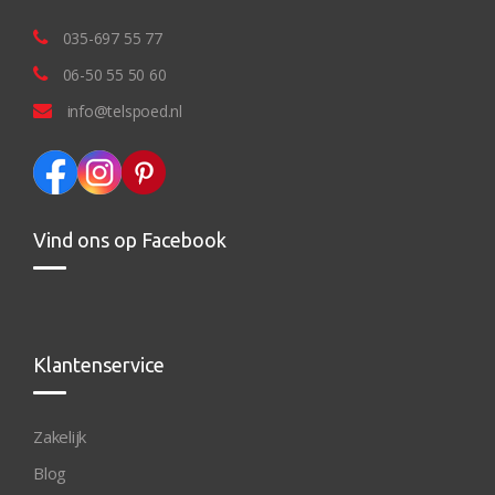
035-697 55 77
06-50 55 50 60
info@telspoed.nl
Vind ons op Facebook
Klantenservice
Zakelijk
Blog