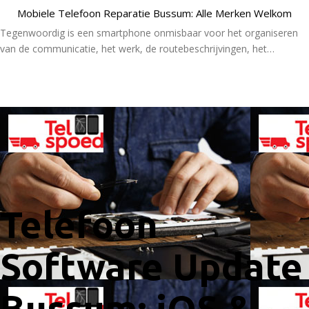
Mobiele Telefoon Reparatie Bussum: Alle Merken Welkom
Tegenwoordig is een smartphone onmisbaar voor het organiseren
van de communicatie, het werk, de routebeschrijvingen, het…
Lees Meer
Telefoon
Software Update
Bussum: iOS &