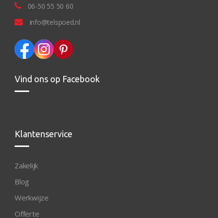
06-50 55 50 60
info@telspoed.nl
Vind ons op Facebook
Klantenservice
Zakelijk
Blog
Werkwijze
Offerte