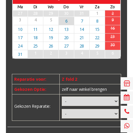
Ma
Di
Wo
Do
Vr
Za
Zo
27
28
29
30
31
1
2
3
4
5
9
6
7
8
16
10
11
12
13
14
15
23
17
18
19
20
21
22
30
24
25
26
27
28
29
1
2
3
4
5
6
31
Reparatie voor:
Z fold 2
Gekozen Optie:
zelf naar winkel brengen
Gekozen Reparatie: