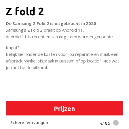
Z fold 2
De Samsung Z Fold 2 is uitgebracht in 2020
Samsung’s Z Fold 2 draait op Android 11.
Android 11 is recent en kan nog jaren worden geupdate.
Kapot?
Bekijk hieronder de kosten voor jou reparatie en maak een
afspraak. Winkel afspraak in Bussum of op locatie? Kies wat
jou het beste uitkomt.
Prijzen
Scherm Vervangen
€185
i