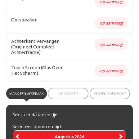
op aanvraag
Oorspeaker
op aanvraag
Achterkant Vervangen
op aanvraag
(Origineel Compleet
Achterframe)
Touch Screen (Glas Over
op aanvraag
Het Scherm)
MAAK EEN AFSPRAAK
OP LOCATIE
VERZEND PER POST
Selecteer datum en tijd.
Selecteer datum en tijd:
Augustus 2026