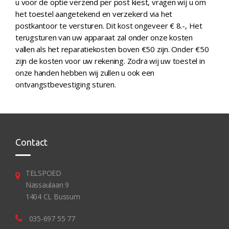
u voor de optie verzend per post kiest, vragen wij u om
het toestel aangetekend en verzekerd via het
postkantoor te versturen. Dit kost ongeveer € 8.-, Het
terugsturen van uw apparaat zal onder onze kosten
vallen als het reparatiekosten boven €50 zijn. Onder €50
zijn de kosten voor uw rekening. Zodra wij uw toestel in
onze handen hebben wij zullen u ook een
ontvangstbevestiging sturen.
Contact
TELSPOED
Nassaulaan 9
1404 CL Bussum
035-697 55 77