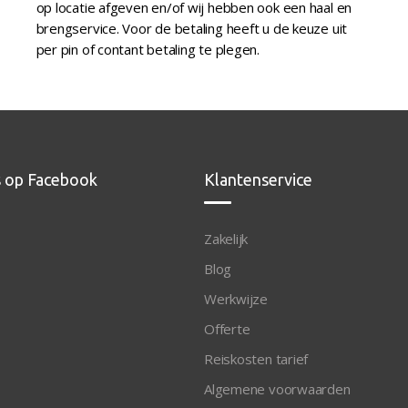
op locatie afgeven en/of wij hebben ook een haal en
brengservice. Voor de betaling heeft u de keuze uit
per pin of contant betaling te plegen.
s op Facebook
Klantenservice
Zakelijk
Blog
Werkwijze
Offerte
Reiskosten tarief
Algemene voorwaarden