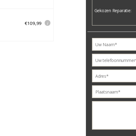
Gekozen Reparatie:
€109,99
i