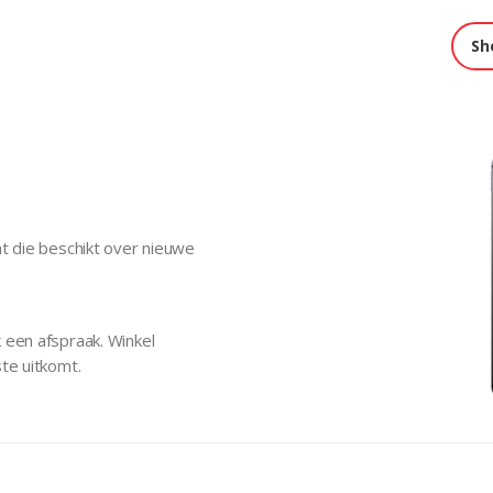
Sh
h
at die beschikt over nieuwe
 een afspraak. Winkel
te uitkomt.