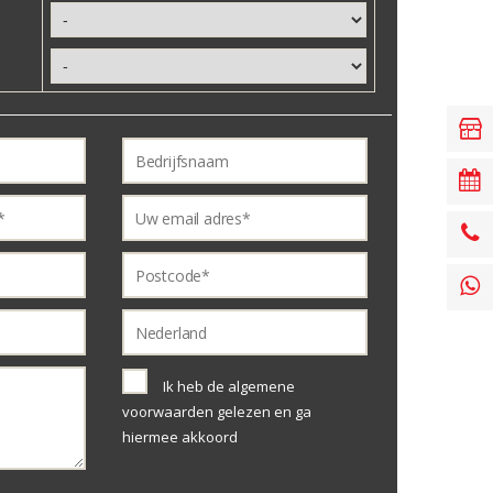
Ik heb de algemene
voorwaarden gelezen en ga
hiermee akkoord