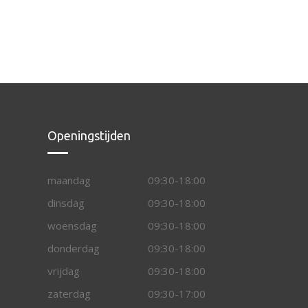
Openingstijden
maandag
09:30-18:00
dinsdag
09:30-18:00
woensdag
09:30-18:00
donderdag
09:30-18:00
vrijdag
09:30-18:00
zaterdag
09:30-17:00