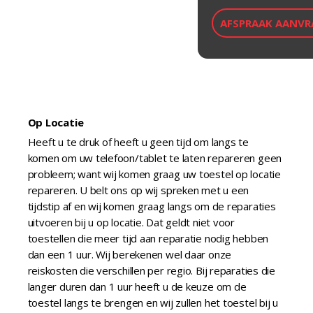
Op Locatie
Heeft u te druk of heeft u geen tijd om langs te
komen om uw telefoon/tablet te laten repareren geen
probleem; want wij komen graag uw toestel op locatie
repareren. U belt ons op wij spreken met u een
tijdstip af en wij komen graag langs om de reparaties
uitvoeren bij u op locatie. Dat geldt niet voor
toestellen die meer tijd aan reparatie nodig hebben
dan een 1 uur. Wij berekenen wel daar onze
reiskosten die verschillen per regio. Bij reparaties die
langer duren dan 1 uur heeft u de keuze om de
toestel langs te brengen en wij zullen het toestel bij u