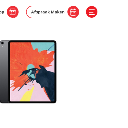
op
Afspraak Maken