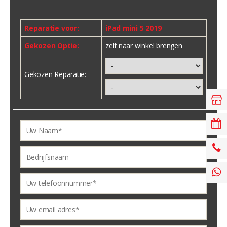
Reparatie voor:
iPad mini 5 2019
Gekozen Optie:
zelf naar winkel brengen
Gekozen Reparatie: