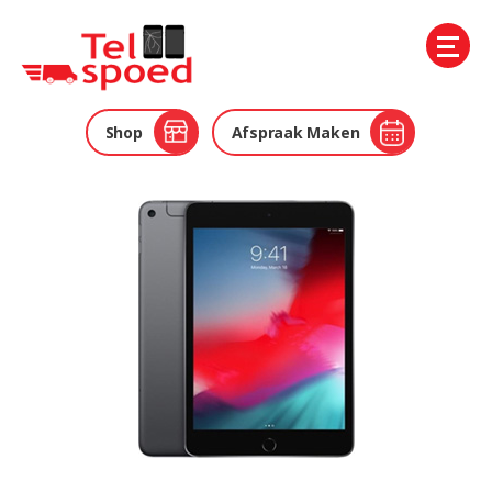
Telspoed
Shop
Afspraak Maken