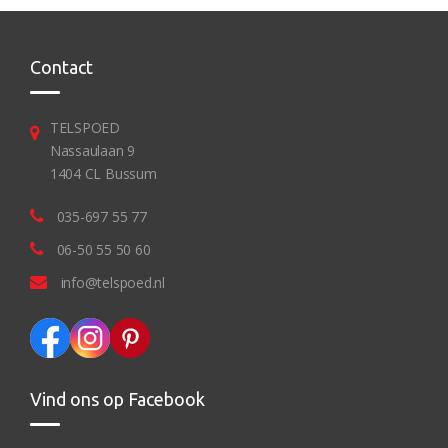
Contact
TELSPOED
Nassaulaan 9
1404 CL Bussum
035-697 55 77
06-50 55 50 60
info@telspoed.nl
Vind ons op Facebook