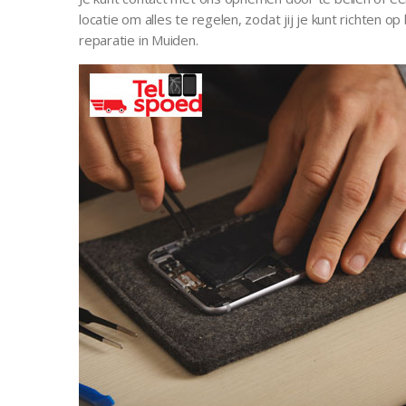
locatie om alles te regelen, zodat jij je kunt richte
reparatie in Muiden.