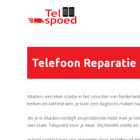
Telspoed
Telefoon Reparatie
Muiden, een klein stadje in het noorden van Nederland
kerken en kathedralen. Je kunt een dagtocht maken na
Als je in Muiden verblijft en problemen hebt met je t
dan staat Telspoed voor je klaar. Wij bieden snelle en
Je kunt contact met ons opnemen door te bellen of ee