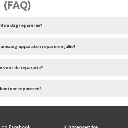
 (FAQ)
zelfde dag repareren?
Samsung-apparaten repareren jullie?
n voor de reparatie?
op kantoor repareren?
s op Facebook
Klantenservice