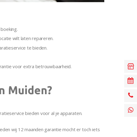
 boeking.
ocatie wilt laten repareren.
ratieservice te bieden.
arantie voor extra betrouwbaarheid.
in Muiden?
ratieservice bieden voor al je apparaten.
bieden wij 12 maanden garantie mocht er toch iets