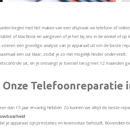
uiden begint met het maken van een afspraak via telefoon of online
 tablet of MacBook en aangeven of je het bij ons in de winkel of op l
 voeren een grondige analyse van je apparaat uit om de beste repa
ximaal een uur klaar, zodat je zo min mogelijk hinder ondervindt.
itscontrole uit, en je ontvangt je toestel terug met 12 maanden g
Onze Telefoonreparatie 
eer dan 15 jaar ervaring hebben. Zo kunnen we altijd de beste repa
ouwbaarheid
odat je apparaat zijn prestaties en levensduur behoudt. Bovendien 