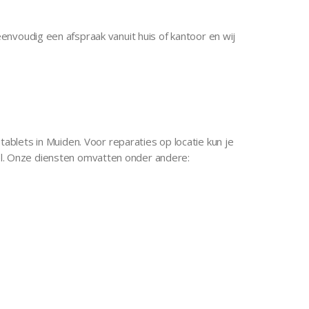
envoudig een afspraak vanuit huis of kantoor en wij
blets in Muiden. Voor reparaties op locatie kun je
kel. Onze diensten omvatten onder andere: