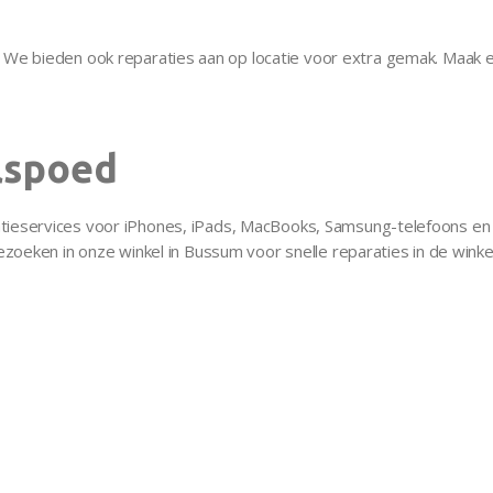
. We bieden ook reparaties aan op locatie voor extra gemak. Maak e
lspoed
ieservices voor iPhones, iPads, MacBooks, Samsung-telefoons en ta
bezoeken in onze winkel in Bussum voor snelle reparaties in de win