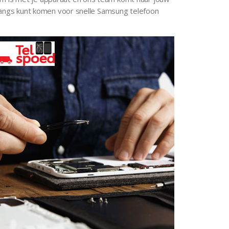
e langs kunt komen voor snelle Samsung telefoon